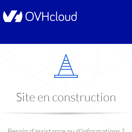
Site en construction
Besoin d'assistance ou d'informations ?